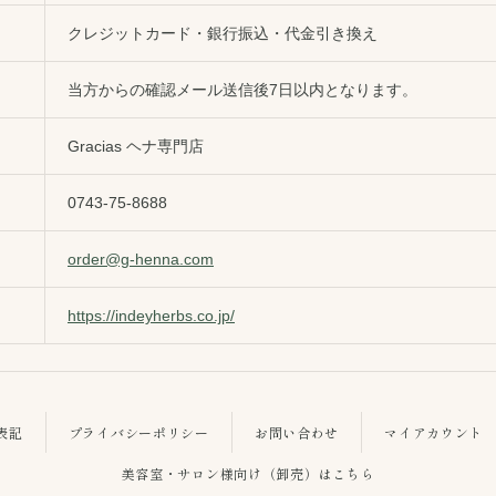
クレジットカード・銀行振込・代金引き換え
当方からの確認メール送信後7日以内となります。
Gracias ヘナ専門店
0743-75-8688
order@g-henna.com
ス
https://indeyherbs.co.jp/
表記
プライバシーポリシー
お問い合わせ
マイアカウント
美容室・サロン様向け（卸売）はこちら