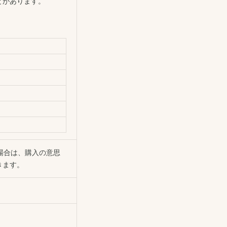
とがあります。
。
場合は、購入の意思
きます。