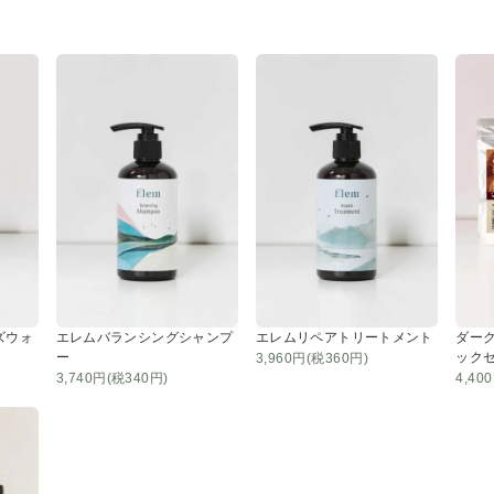
ズウォ
エレムバランシングシャンプ
エレムリペアトリートメント
ダーク
ー
ックセ
3,960円(税360円)
3,740円(税340円)
4,40