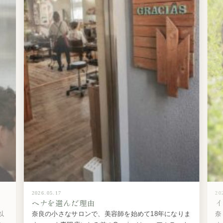
2026.05.17
20
ヘナを選んだ理由
以
奈良の小さなサロンで、美容師を始めて18年になりま
奈