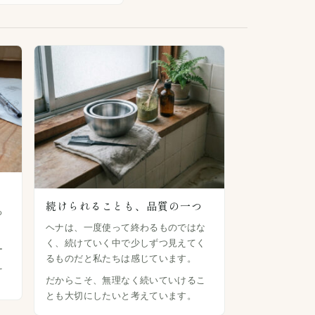
続けられることも、品質の一つ
ろ
ヘナは、一度使って終わるものではな
く、続けていく中で少しずつ見えてく
ー
るものだと私たちは感じています。
え
だからこそ、無理なく続いていけるこ
とも大切にしたいと考えています。