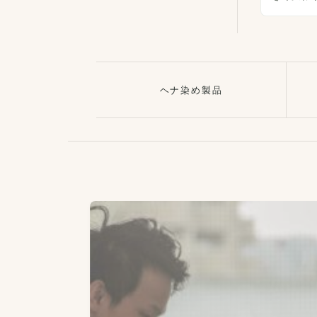
ヘナ染め製品