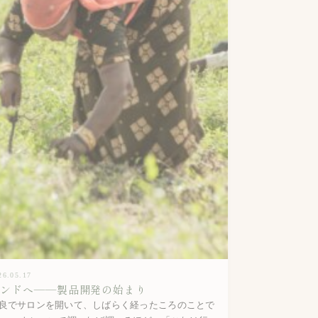
26.05.17
インドへ——製品開発の始まり
良でサロンを開いて、しばらく経ったころのことで