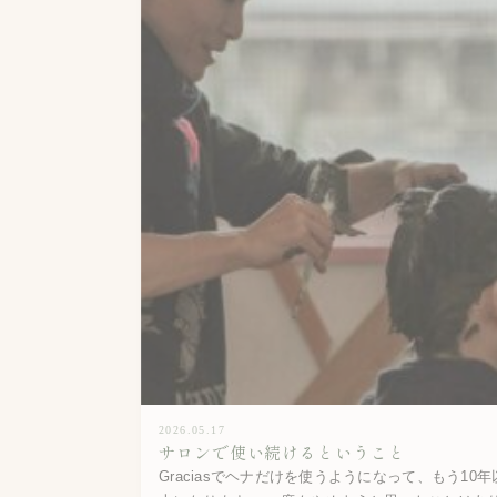
2026.05.17
サロンで使い続けるということ
Graciasでヘナだけを使うようになって、もう10年