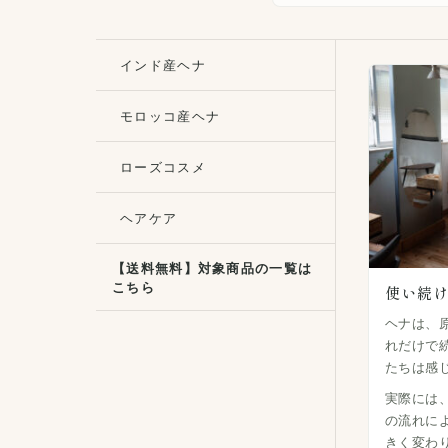
インド産ヘナ
モロッコ産ヘナ
ローズコスメ
ヘアケア
【送料無料】対象商品の一覧は
こちら
使い続
ヘナは、
れだけで
たちは感
実際には
の流れに
きく変わ