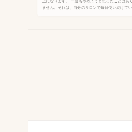
上になります。 一度もやめようと思ったことはあ
ません。それは、自分のサロンで毎日使い続けて
からこそ分かることが、今もあり続けているから
思っています。 使い […]